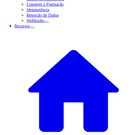
Listagem e Paginação
Idempotência
Retenção de Dados
Webhooks
Recursos