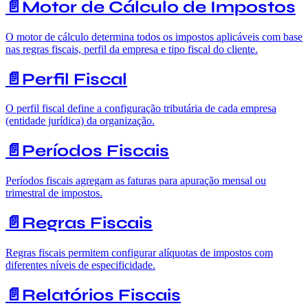
📄️
Motor de Cálculo de Impostos
O motor de cálculo determina todos os impostos aplicáveis com base
nas regras fiscais, perfil da empresa e tipo fiscal do cliente.
📄️
Perfil Fiscal
O perfil fiscal define a configuração tributária de cada empresa
(entidade jurídica) da organização.
📄️
Períodos Fiscais
Períodos fiscais agregam as faturas para apuração mensal ou
trimestral de impostos.
📄️
Regras Fiscais
Regras fiscais permitem configurar alíquotas de impostos com
diferentes níveis de especificidade.
📄️
Relatórios Fiscais