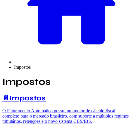
Impostos
Impostos
📄️
Impostos
O Faturamento Automático possui um motor de cálculo fiscal
completo para o mercado brasileiro, com suporte a múltiplos regimes
tributários, retenções e o novo sistema CBS/IBS.