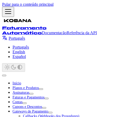
Pular para o conteúdo principal
Faturamento
Automático
Documentação
Referência da API
Português
Português
English
Español
Início
Planos e Produtos
Assinaturas
Faturas e Pagamentos
Contas
Cupons e Descontos
Gateways de Pagamento
Callbacks (Webhooks dos Provedores)