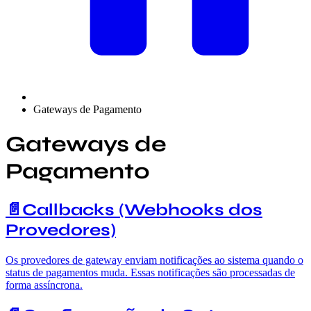
Gateways de Pagamento
Gateways de
Pagamento
📄️
Callbacks (Webhooks dos
Provedores)
Os provedores de gateway enviam notificações ao sistema quando o
status de pagamentos muda. Essas notificações são processadas de
forma assíncrona.