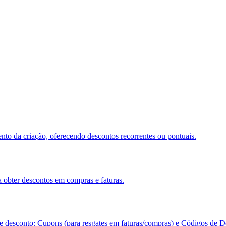
nto da criação, oferecendo descontos recorrentes ou pontuais.
 obter descontos em compras e faturas.
desconto: Cupons (para resgates em faturas/compras) e Códigos de Des