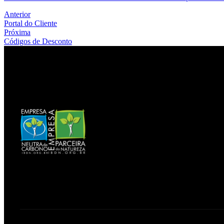
Anterior
Portal do Cliente
Próxima
Códigos de Desconto