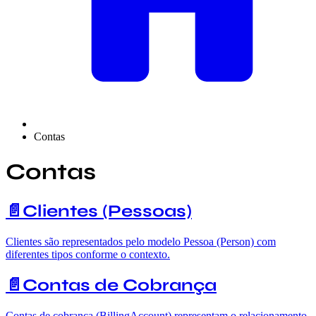
Contas
Contas
📄️
Clientes (Pessoas)
Clientes são representados pelo modelo Pessoa (Person) com
diferentes tipos conforme o contexto.
📄️
Contas de Cobrança
Contas de cobrança (BillingAccount) representam o relacionamento