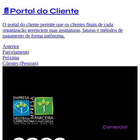
📄️
Portal do Cliente
O portal do cliente permite que os clientes finais de cada
organização gerenciem suas assinaturas, faturas e métodos de
pagamento de forma autônoma.
Anterior
Parcelamento
Próxima
Clientes (Pessoas)
Comercial