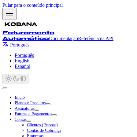
Pular para o conteúdo principal
Faturamento
Automático
Documentação
Referência da API
Português
Português
English
Español
Início
Planos e Produtos
Assinaturas
Faturas e Pagamentos
Contas
Clientes (Pessoas)
Contas de Cobrança
Empresas