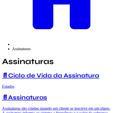
Assinaturas
Assinaturas
📄️
Ciclo de Vida da Assinatura
Estados
📄️
Assinaturas
Assinaturas são criadas quando um cliente se inscreve em um plano.
A assinatura informa ao sistema a frequência e o valor da cobrança