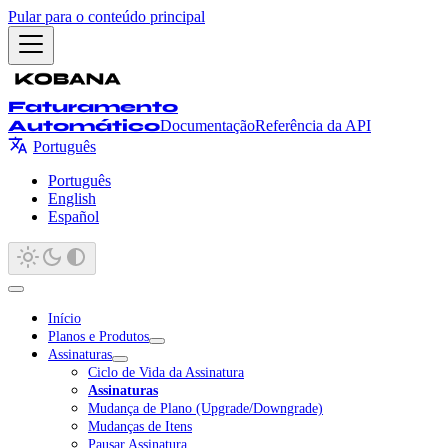
Pular para o conteúdo principal
Faturamento
Automático
Documentação
Referência da API
Português
Português
English
Español
Início
Planos e Produtos
Assinaturas
Ciclo de Vida da Assinatura
Assinaturas
Mudança de Plano (Upgrade/Downgrade)
Mudanças de Itens
Pausar Assinatura