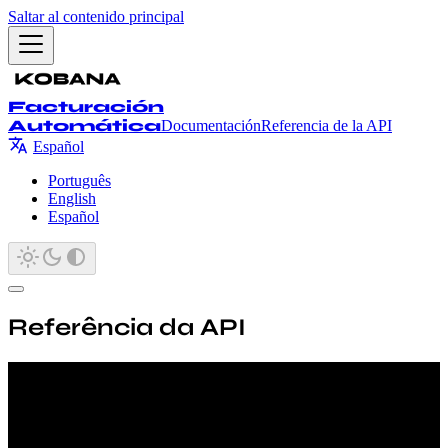
Saltar al contenido principal
Facturación
Automática
Documentación
Referencia de la API
Español
Português
English
Español
Referência da API